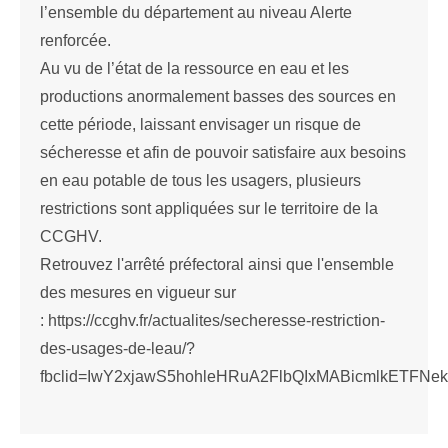
l’ensemble du département au niveau Alerte
renforcée.
Au vu de l’état de la ressource en eau et les
productions anormalement basses des sources en
cette période, laissant envisager un risque de
sécheresse et afin de pouvoir satisfaire aux besoins
en eau potable de tous les usagers, plusieurs
restrictions sont appliquées sur le territoire de la
CCGHV.
Retrouvez l'arrêté préfectoral ainsi que l'ensemble
des mesures en vigueur sur
: https://ccghv.fr/actualites/secheresse-restriction-
des-usages-de-leau/?
fbclid=IwY2xjawS5hohleHRuA2FlbQIxMABicmlkE