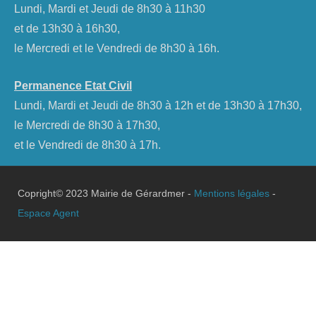
Lundi, Mardi et Jeudi de 8h30 à 11h30
et de 13h30 à 16h30,
le Mercredi et le Vendredi de 8h30 à 16h.
Permanence Etat Civil
Lundi, Mardi et Jeudi de 8h30 à 12h et de 13h30 à 17h30,
le Mercredi de 8h30 à 17h30,
et le Vendredi de 8h30 à 17h.
Copright© 2023 Mairie de Gérardmer -
Mentions légales
-
Espace Agent