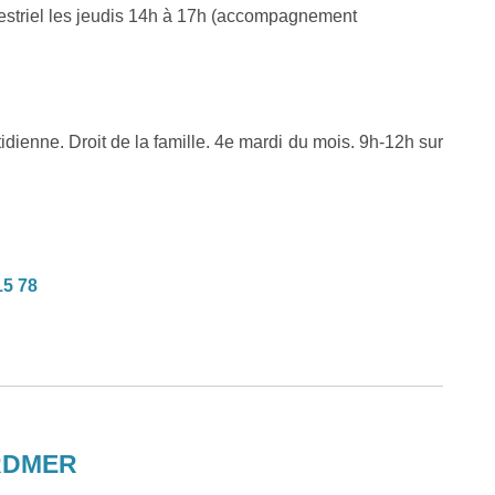
estriel les jeudis 14h à 17h (accompagnement
tidienne. Droit de la famille. 4e mardi du mois. 9h-12h sur
15 78
ARDMER