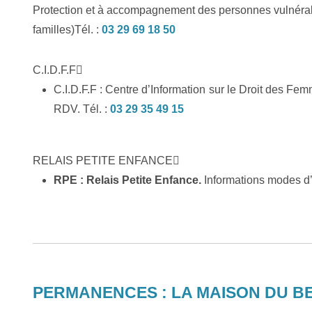
Protection et à accompagnement des personnes vulnérabl
familles)Tél. :
03 29 69 18 50
C.I.D.F.F
C.I.D.F.F : Centre d’Information sur le Droit des Fem
RDV. Tél. :
03 29 35 49 15
RELAIS PETITE ENFANCE
RPE : Relais Petite Enfance.
Informations modes d’
PERMANENCES : LA MAISON DU BER