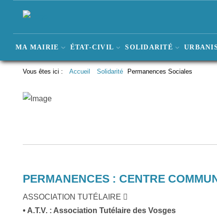
MA MAIRIE
ÉTAT-CIVIL
SOLIDARITÉ
URBANIS
Vous êtes ici :
Accueil
Solidarité
Permanences Sociales
PERMANENCES : CENTRE COMMUNAL
ASSOCIATION TUTÉLAIRE
• A.T.V. : Association Tutélaire des Vosges