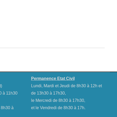
Permanence Etat Civil
t)
Lundi, Mardi et Jeudi de 8h30 à 12h et
30 à 11h30
de 13h30 à 17h30,
le Mercredi de 8h30 à 17h30,
e 8h30 à
et le Vendredi de 8h30 à 17h.