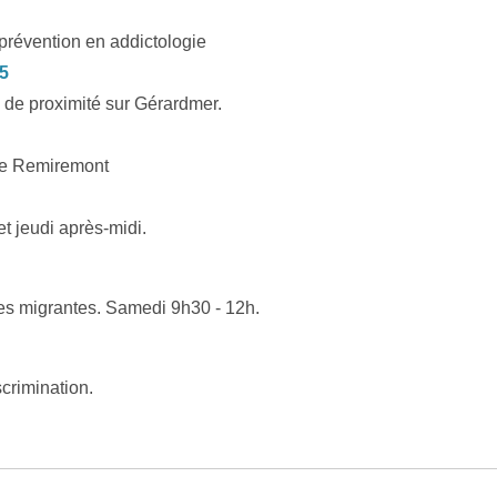
révention en addictologie
05
e proximité sur Gérardmer.
de Remiremont
t jeudi après-midi.
 migrantes. Samedi 9h30 - 12h.
scrimination.