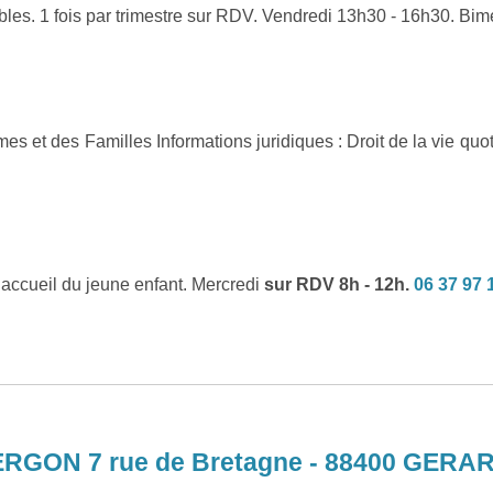
es. 1 fois par trimestre sur RDV. Vendredi 13h30 - 16h30. Bim
mes et des Familles Informations juridiques : Droit de la vie quo
accueil du jeune enfant. Mercredi
sur RDV 8h - 12h.
06 37 97 
GON 7 rue de Bretagne - 88400 GER