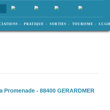
CIATIONS
PRATIQUE
SORTIES
TOURISME
CCG
a Promenade - 88400 GERARDMER