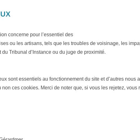
AUX
on concerne pour l’essentiel des
prises ou les artisans, tels que les troubles de voisinage, les im
t du Tribunal d’Instance ou du juge de proximité.
eux sont essentiels au fonctionnement du site et d’autres nous ai
on ces cookies. Merci de noter que, si vous les rejetez, vous r
 Gérardmer