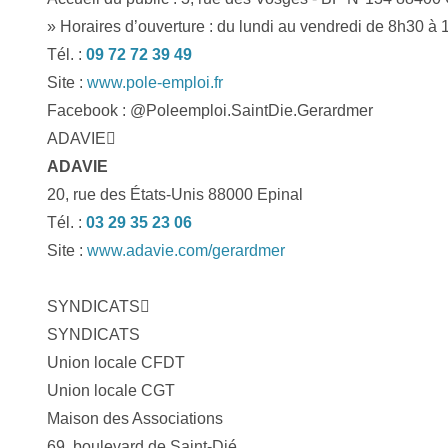
» Horaires d’ouverture : du lundi au vendredi de 8h30 à
Tél. :
09 72 72 39 49
Site :
www.pole-emploi.fr
Facebook : @Poleemploi.SaintDie.Gerardmer
ADAVIE
ADAVIE
20, rue des États-Unis 88000 Epinal
Tél. :
03 29 35 23 06
Site :
www.adavie.com/gerardmer
SYNDICATS
SYNDICATS
Union locale CFDT
Union locale CGT
Maison des Associations
69, boulevard de Saint-Dié