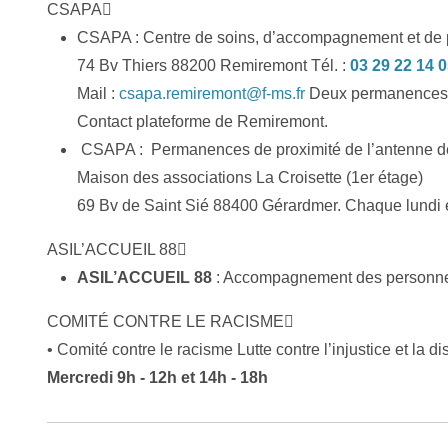
CSAPA
CSAPA : Centre de soins, d’accompagnement et de p
74 Bv Thiers 88200 Remiremont Tél. :
03 29 22 14 
Mail :
csapa.remiremont@f-ms.fr
Deux permanences d
Contact plateforme de Remiremont.
CSAPA : Permanences de proximité de l’antenne 
Maison des associations La Croisette (1er étage)
69 Bv de Saint Sié 88400 Gérardmer. Chaque lundi e
ASIL’ACCUEIL 88
ASIL’ACCUEIL 88
: Accompagnement des personnes
COMITÉ CONTRE LE RACISME
• Comité contre le racisme Lutte contre l’injustice et la di
Mercredi 9h - 12h et 14h - 18h