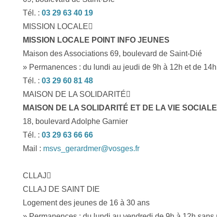
Tél. :
03 29 63 40 19
MISSION LOCALE
MISSION LOCALE POINT INFO JEUNES
Maison des Associations 69, boulevard de Saint-Dié
» Permanences : du lundi au jeudi de 9h à 12h et de 14h 
Tél. :
03 29 60 81 48
MAISON DE LA SOLIDARITÉ
MAISON DE LA SOLIDARITÉ ET DE LA VIE SOCIALE
18, boulevard Adolphe Garnier
Tél. :
03 29 63 66 66
Mail :
msvs_gerardmer@vosges.fr
CLLAJ
CLLAJ DE SAINT DIE
Logement des jeunes de 16 à 30 ans
» Permanences : du lundi au vendredi de 9h à 12h sans