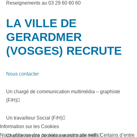
Reseignements au 03 29 60 60 60
LA VILLE DE
GERARDMER
(VOSGES) RECRUTE
Nous contacter
Un chargé de communication multimédia – graphiste
(F/H)
Un travailleur Social (F/H)
Information sur les Cookies
Nous utilisons des cookies sur notre site web. Certains d’entre
Chef de service de police municipale (H/F)