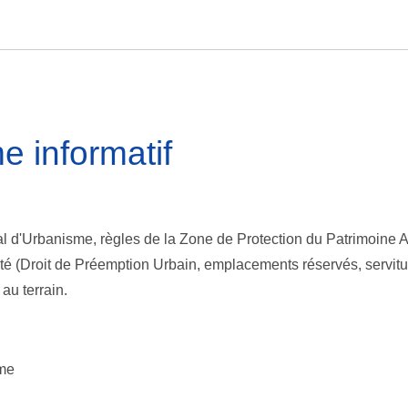
me informatif
 d'Urbanisme, règles de la Zone de Protection du Patrimoine Arc
été (Droit de Préemption Urbain, emplacements réservés, servitude
au terrain.
sme