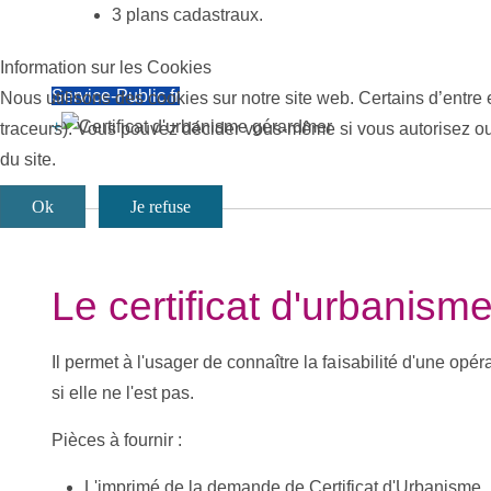
3 plans cadastraux.
Information sur les Cookies
Service-Public.fr
Nous utilisons des cookies sur notre site web. Certains d’entre 
+
traceurs). Vous pouvez décider vous-même si vous autorisez ou n
du site.
Ok
Je refuse
Le certificat d'urbanism
Il permet à l'usager de connaître la faisabilité d'une opéra
si elle ne l'est pas.
Pièces à fournir :
L'imprimé de la demande de Certificat d'Urbanisme