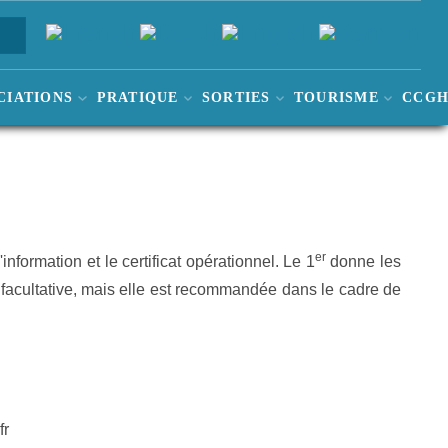
CIATIONS
PRATIQUE
SORTIES
TOURISME
CCG
er
'information et le certificat opérationnel. Le 1
donne les
st facultative, mais elle est recommandée dans le cadre de
fr