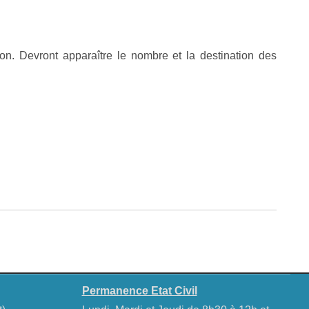
ion. Devront apparaître le nombre et la destination des
Permanence Etat Civil