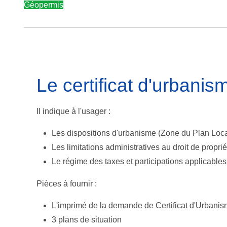
Géopermis
Le certificat d'urbanis
Il indique à l'usager :
Les dispositions d'urbanisme (Zone du Plan Local
Les limitations administratives au droit de propri
Le régime des taxes et participations applicables 
Pièces à fournir :
L'imprimé de la demande de Certificat d'Urbani
3 plans de situation