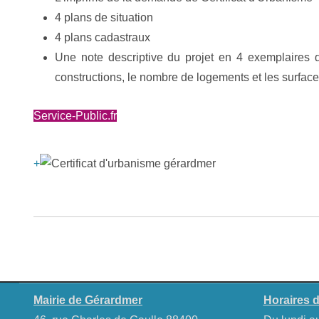
4 plans de situation
4 plans cadastraux
Une note descriptive du projet en 4 exemplaires qu
constructions, le nombre de logements et les surfaces
Service-Public.fr
+
Mairie de Gérardmer
Horaires d