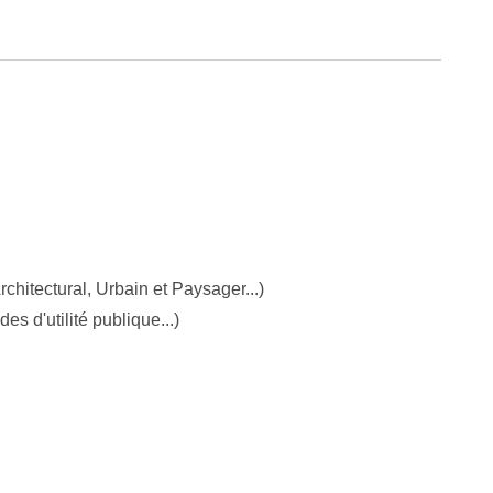
hitectural, Urbain et Paysager...)
s d'utilité publique...)