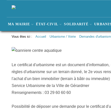
MA MAIRIE
ÉTAT-CIVIL
SOLIDARITÉ
URBANIS
Vous êtes ici :
Accueil
Urbanisme / Voirie
Demandes d'urbanis
Le certificat d'urbanisme est un document d'information, ce
règles d'urbanisme sur un terrain donné, le 2e vous rense
l'achat d'un bien immobilier (terrain à bâtir ou immeuble
Service Urbanisme de la Ville de Gérardmer
Renseignements : 03 29 60 60 60
Possibilité de déposer une demande pour le certificat d'