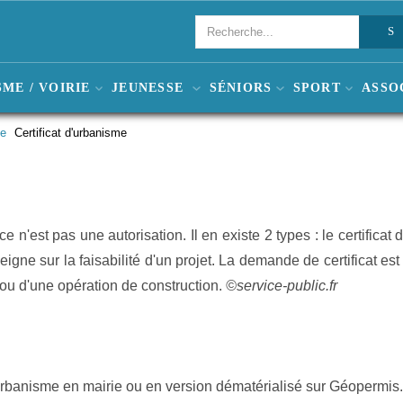
ME / VOIRIE
JEUNESSE
SÉNIORS
SPORT
ASSO
me
Certificat d'urbanisme
 n'est pas une autorisation. Il en existe 2 types : le certificat d
igne sur la faisabilité d'un projet. La demande de certificat e
) ou d'une opération de construction.
©service-public.fr
urbanisme en mairie ou en version dématérialisé sur Géopermis.