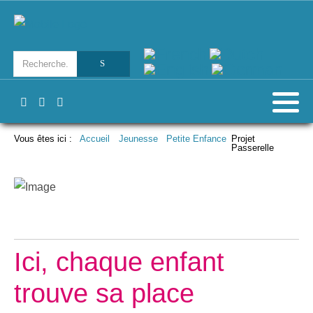
Vous êtes ici :
Accueil
Jeunesse
Petite Enfance
Projet
Passerelle
Ici, chaque enfant
trouve sa place