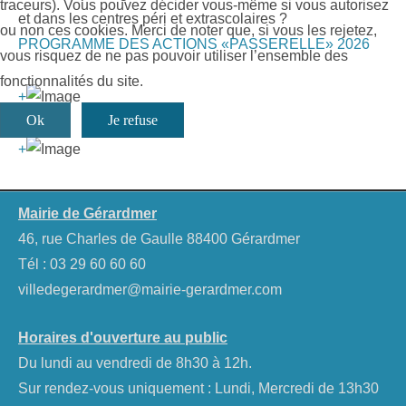
traceurs). Vous pouvez décider vous-même si vous autorisez
et dans les centres péri et extrascolaires ?
ou non ces cookies. Merci de noter que, si vous les rejetez,
PROGRAMME DES ACTIONS «PASSERELLE» 2026
vous risquez de ne pas pouvoir utiliser l’ensemble des
fonctionnalités du site.
+
Ok
Je refuse
+
Mairie de Gérardmer
46, rue Charles de Gaulle 88400 Gérardmer
Tél :
03 29 60 60 60
villedegerardmer@mairie-gerardmer.com
Horaires d'ouverture au public
Du lundi au vendredi de 8h30 à 12h.
Sur rendez-vous uniquement : Lundi, Mercredi de 13h30