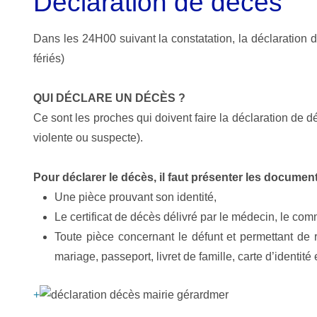
Déclaration de décès
Dans les 24H00 suivant la constatation, la déclaration d
fériés)
QUI DÉCLARE UN DÉCÈS ?
Ce sont les proches qui doivent faire la déclaration de d
violente ou suspecte).
Pour déclarer le décès, il faut présenter les document
Une pièce prouvant son identité,
Le certificat de décès délivré par le médecin, le com
Toute pièce concernant le défunt et permettant de re
mariage, passeport, livret de famille, carte d’identité e
+