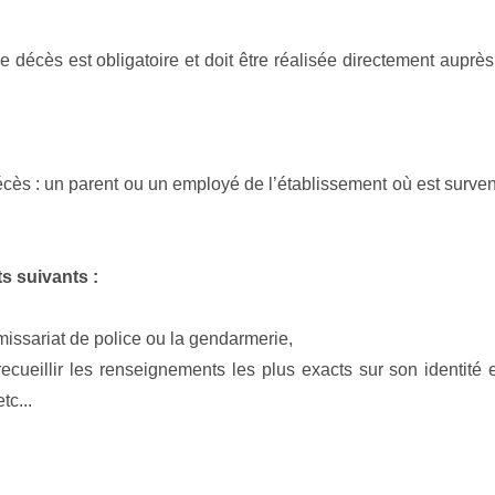
e décès est obligatoire et doit être réalisée directement auprè
écès : un parent ou un employé de l’établissement où est survenu
s suivants :
missariat de police ou la gendarmerie,
cueillir les renseignements les plus exacts sur son identité e
tc...