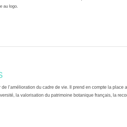
ce au logo.
s
 de l’amélioration du cadre de vie. Il prend en compte la place 
ersité, la valorisation du patrimoine botanique français, la recon