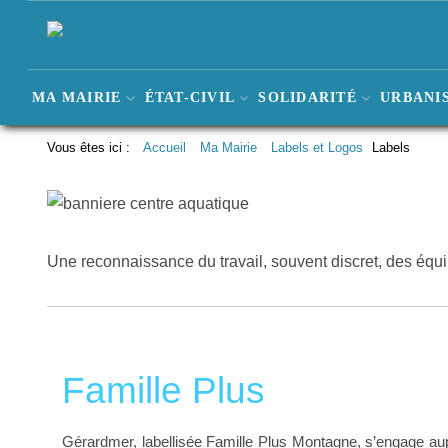
MA MAIRIE
ÉTAT-CIVIL
SOLIDARITÉ
URBANIS
Vous êtes ici :
Accueil
Ma Mairie
Labels et Logos
Labels
Une reconnaissance du travail, souvent discret, des équi
Famille Plus
Gérardmer, labellisée Famille Plus Montagne,
s’engage aup