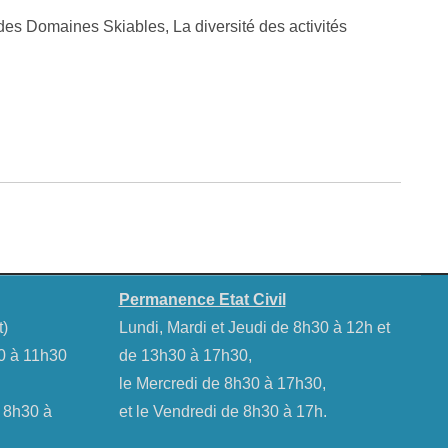
 des Domaines Skiables, La diversité des activités
Permanence Etat Civil
t)
Lundi, Mardi et Jeudi de 8h30 à 12h et
30 à 11h30
de 13h30 à 17h30,
le Mercredi de 8h30 à 17h30,
e 8h30 à
et le Vendredi de 8h30 à 17h.