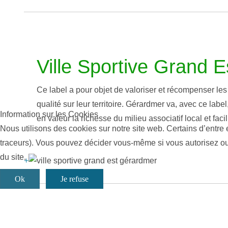
Ville Sportive Grand 
Ce label a pour objet de valoriser et récompenser les 
qualité sur leur territoire. Gérardmer va, avec ce labe
Information sur les Cookies
en valeur la richesse du milieu associatif local et facili
Nous utilisons des cookies sur notre site web. Certains d’entre 
traceurs). Vous pouvez décider vous-même si vous autorisez ou n
du site.
+
Ok
Je refuse