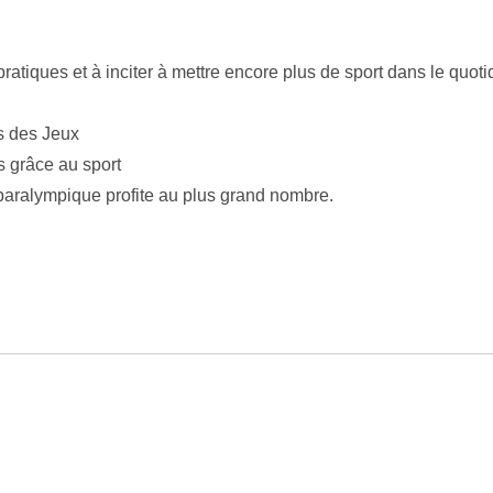
 pratiques et à inciter à mettre encore plus de sport dans le q
ns des Jeux
s grâce au sport
paralympique profite au plus grand nombre.