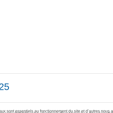
25
eux sont essentiels au fonctionnement du site et d’autres nous ai