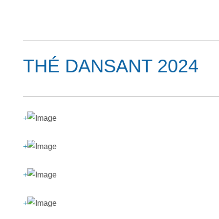
THÉ DANSANT 2024
+
+
+
+