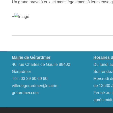
Un grand bravo à eux, et merci également à leurs enseign
+
Mairie de Gérardmer
Horaires d
46, rue Charles de Gaulle 88400
Du lundi a
Gérardmer
Sur rendez
Tél :
03 29 60 60 60
Mercredi d
villedegerardmer@mairie-
de 13h30 à
gerardmer.com
Fermé au pu
après-midi