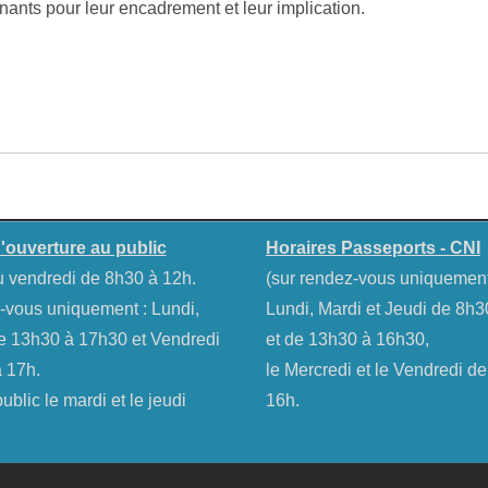
ants pour leur encadrement et leur implication.
'ouverture au public
Horaires Passeports - CNI
u vendredi de 8h30 à 12h.
(sur rendez-vous uniquemen
-vous uniquement : Lundi,
Lundi, Mardi et Jeudi de 8h
e 13h30 à 17h30 et Vendredi
et de 13h30 à 16h30,
 17h.
le Mercredi et le Vendredi d
blic le mardi et le jeudi
16h.