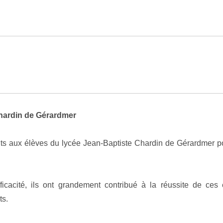
hardin de Gérardmer
s aux élèves du lycée Jean-Baptiste Chardin de Gérardmer pour
efficacité, ils ont grandement contribué à la réussite de c
ts.