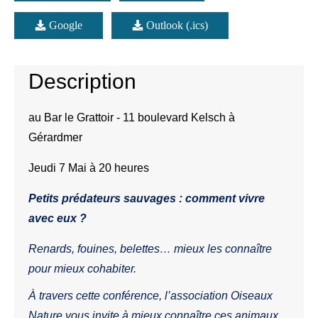
Google
Outlook (.ics)
Description
au Bar le Grattoir - 11 boulevard Kelsch à
Gérardmer
Jeudi 7 Mai à 20 heures
Petits prédateurs sauvages : comment vivre
avec eux ?
Renards, fouines, belettes… mieux les connaître
pour mieux cohabiter.
À travers cette conférence, l’association Oiseaux
Nature vous invite à mieux connaître ces animaux,