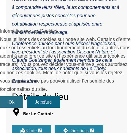
à comprendre leurs rôles, leurs comportements et à
découvrir des pistes concrètes pour une
cohabitation respectueuse et apaisée entre
Information sur les Cookies
humains et faune sauvage.
Nous utilisons des cookies sur notre site web. Certains d’entre
Conférence animée par Louis-Michel Nageleisen,
eux sont essentiels au fonctionnement du site et d’autres nous
vice-président de l'association Oiseaux Nature et
aident à améliorer ce site et l’expérience utilisateur (cookies
Claude Goetzinger, également membre de cette
traceurs). Vous pouvez décider vous-même si vous autorisez
association, tous deux habitants de Le Tholy.
ou non ces cookies. Merci de noter que, si vous les rejetez,
vous risquez de ne pas pouvoir utiliser l’ensemble des
Entrée libre
fonctionnalités du site.
Détails du lieu
Ok
Je refuse
Bar Le Grattoir
Carte
Directions