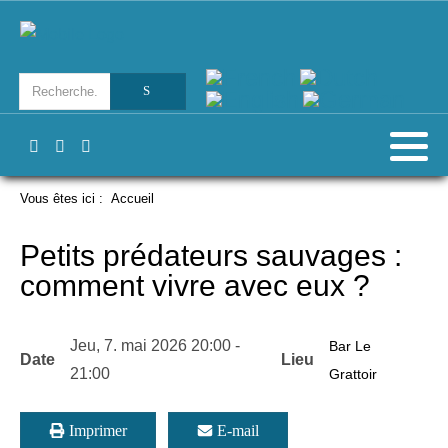
Vous êtes ici :
Accueil
Petits prédateurs sauvages :
comment vivre avec eux ?
Jeu, 7. mai 2026
20:00
-
Bar Le
Date
Lieu
21:00
Grattoir
Imprimer
E-mail