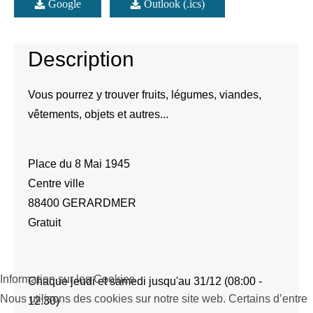
Google
Outlook (.ics)
Description
Vous pourrez y trouver fruits, légumes, viandes,
vêtements, objets et autres...
Place du 8 Mai 1945
Centre ville
88400 GERARDMER
Gratuit
Information sur les Cookies
Chaque jeudi et samedi jusqu'au 31/12 (08:00 -
Nous utilisons des cookies sur notre site web. Certains d’entre
12:30)