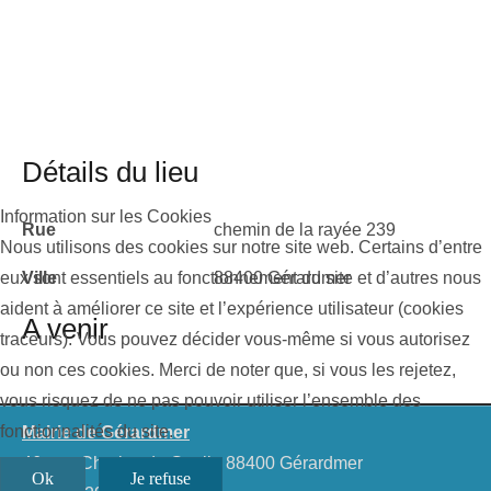
Détails du lieu
Information sur les Cookies
Rue
chemin de la rayée 239
Nous utilisons des cookies sur notre site web. Certains d’entre
eux sont essentiels au fonctionnement du site et d’autres nous
Ville
88400 Gérardmer
aident à améliorer ce site et l’expérience utilisateur (cookies
A venir
traceurs). Vous pouvez décider vous-même si vous autorisez
ou non ces cookies. Merci de noter que, si vous les rejetez,
vous risquez de ne pas pouvoir utiliser l’ensemble des
fonctionnalités du site.
Mairie de Gérardmer
46, rue Charles de Gaulle 88400 Gérardmer
Ok
Je refuse