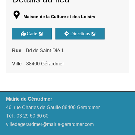
Maison de la Culture et des Loisirs
Carte
Directions
Rue
Bd de Saint-Dié 1
Ville
88400 Gérardmer
Mairie de Gérardmer
46, rue Charles de Gaulle 88400 Gérardmer
Tél :
03 29 60 60 60
villedegerardmer@mairie-gerardmer.com