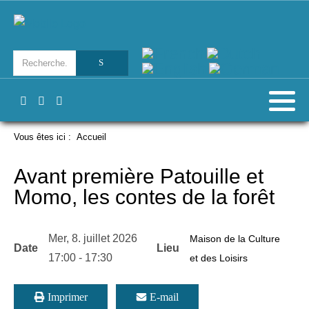
Vous êtes ici :
Accueil
Avant première Patouille et
Momo, les contes de la forêt
Mer, 8. juillet 2026
Maison de la Culture
Date
Lieu
17:00
-
17:30
et des Loisirs
Imprimer
E-mail