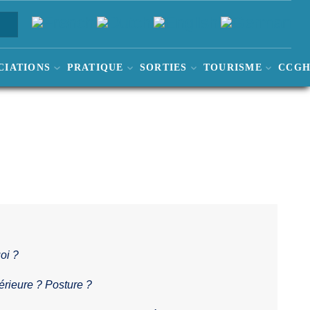
CIATIONS
PRATIQUE
SORTIES
TOURISME
CCG
uoi ?
térieure ? Posture ?