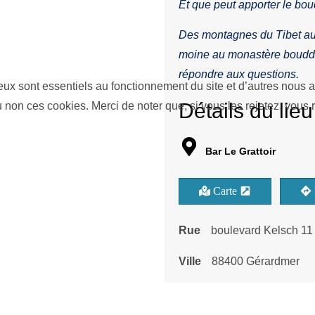
Et que peut apporter le bo
Des montagnes du Tibet au
moine au monastère bouddhis
répondre aux questions.
eux sont essentiels au fonctionnement du site et d’autres nous ai
Détails du lieu
on ces cookies. Merci de noter que, si vous les rejetez, vous r
Bar Le Grattoir
Carte
Rue
boulevard Kelsch 11
Ville
88400 Gérardmer