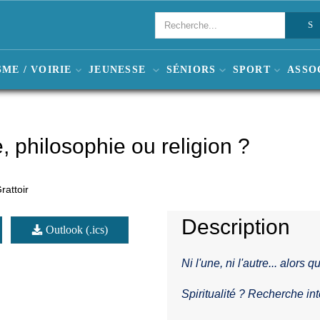
ME / VOIRIE
JEUNESSE
SÉNIORS
SPORT
ASSO
 philosophie ou religion ?
rattoir
Description
Outlook (.ics)
Ni l'une, ni l'autre... alors q
Spiritualité ? Recherche in