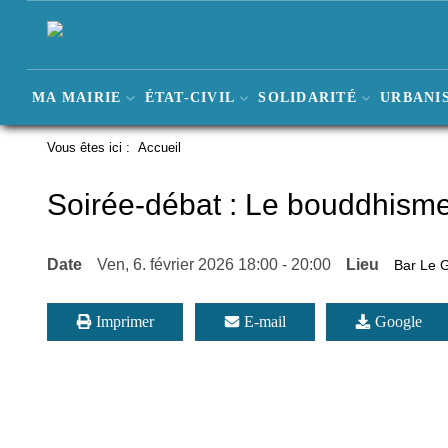
MA MAIRIE
ÉTAT-CIVIL
SOLIDARITÉ
URBANIS
Vous êtes ici :
Accueil
Soirée-débat : Le bouddhisme,
Date
Ven, 6. février 2026
18:00
-
20:00
Lieu
Bar Le G
Imprimer
E-mail
Google