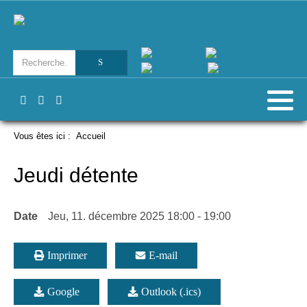
Vous êtes ici :
Accueil
Jeudi détente
Date
Jeu, 11. décembre 2025
18:00
-
19:00
Imprimer
E-mail
Google
Outlook (.ics)