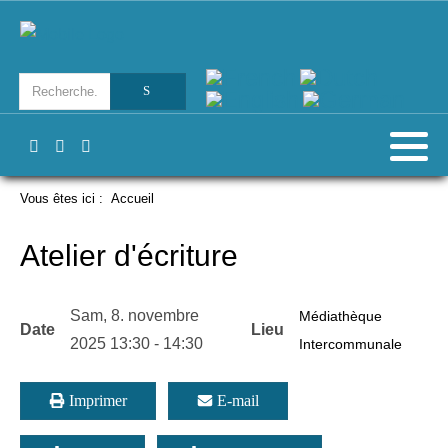
Vous êtes ici :
Accueil
Atelier d'écriture
Sam, 8. novembre
Médiathèque
Date
Lieu
2025
13:30
-
14:30
Intercommunale
Imprimer
E-mail