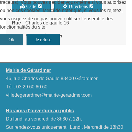
traceurs). Vous pouvez décider vous-même si vous autorisez
Carte
Directions
ou non ces cookies. Merci de noter que, si vous les rejetez,
vous risquez de ne pas pouvoir utiliser l’ensemble des
Rue
Charles de gaulle 16
fonctionnalités du site.
Ville
88400 Gérardmer
Ok
Je refuse
Mairie de Gérardmer
46, rue Charles de Gaulle 88400 Gérardmer
Tél :
03 29 60 60 60
villedegerardmer@mairie-gerardmer.com
Horaires d'ouverture au public
Du lundi au vendredi de 8h30 à 12h.
Sur rendez-vous uniquement : Lundi, Mercredi de 13h30