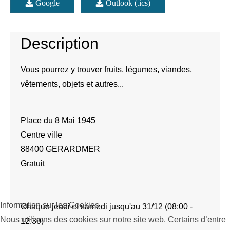
Google
Outlook (.ics)
Description
Vous pourrez y trouver fruits, légumes, viandes,
vêtements, objets et autres...
Place du 8 Mai 1945
Centre ville
88400 GERARDMER
Gratuit
Information sur les Cookies
Chaque jeudi et samedi jusqu'au 31/12 (08:00 -
Nous utilisons des cookies sur notre site web. Certains d’entre
12:30)