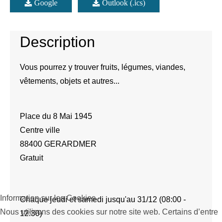
Google
Outlook (.ics)
Description
Vous pourrez y trouver fruits, légumes, viandes,
vêtements, objets et autres...
Place du 8 Mai 1945
Centre ville
88400 GERARDMER
Gratuit
Information sur les Cookies
Chaque jeudi et samedi jusqu'au 31/12 (08:00 -
Nous utilisons des cookies sur notre site web. Certains d’entre
12:30)