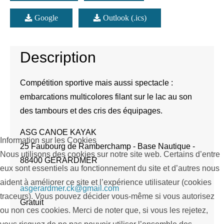
Google
Outlook (.ics)
Description
Compétition sportive mais aussi spectacle :
embarcations multicolores filant sur le lac au son
des tambours et des cris des équipages.
ASG CANOE KAYAK
Information sur les Cookies
25 Faubourg de Ramberchamp - Base Nautique -
Nous utilisons des cookies sur notre site web. Certains d’entre
88400 GERARDMER
eux sont essentiels au fonctionnement du site et d’autres nous
aident à améliorer ce site et l’expérience utilisateur (cookies
asgerardmer.ck@gmail.com
traceurs). Vous pouvez décider vous-même si vous autorisez
Gratuit
ou non ces cookies. Merci de noter que, si vous les rejetez,