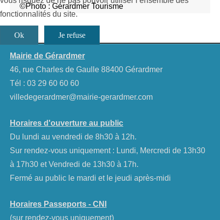
vous risquez de ne pas pouvoir utiliser l’ensemble des
©Photo : Gérardmer Tourisme
fonctionnalités du site.
Ok
Je refuse
Mairie de Gérardmer
46, rue Charles de Gaulle 88400 Gérardmer
Tél :
03 29 60 60 60
villedegerardmer@mairie-gerardmer.com
Horaires d'ouverture au public
Du lundi au vendredi de 8h30 à 12h.
Sur rendez-vous uniquement : Lundi, Mercredi de 13h30
à 17h30 et Vendredi de 13h30 à 17h.
Fermé au public le mardi et le jeudi après-midi
Horaires Passeports - CNI
(sur rendez-vous uniquement)